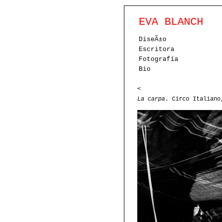
EVA BLANCH
DiseÃ±o
Escritora
Fotografía
Bio
<
La carpa
. Circo Italiano