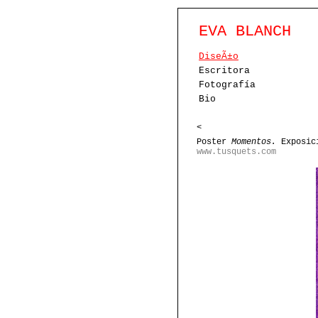
EVA BLANCH
DiseÃ±o
Escritora
Fotografía
Bio
<
Poster
Momentos.
Exposici
www.tusquets.com