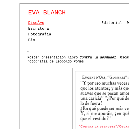
EVA BLANCH
DiseÃ±o
-Editorial
-
Escritora
Fotografía
Bio
<
Poster presentación libro
Contra la desnudez.
Oscar
Fotografía de Leopoldo Pomés