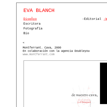
EVA BLANCH
DiseÃ±o
-Editorial
-
Escritora
Fotografía
Bio
<
Montferrant. Cava, 2000
En colaboración con la agencia Doubleyou
www.montferrant.com