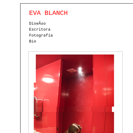
EVA BLANCH
DiseÃ±o
Escritora
Fotografía
Bio