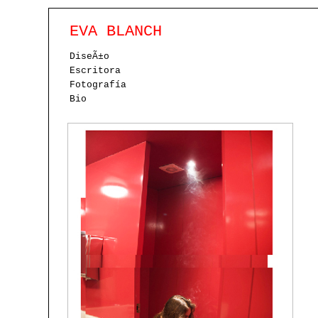
EVA BLANCH
DiseÃ±o
Escritora
Fotografía
Bio